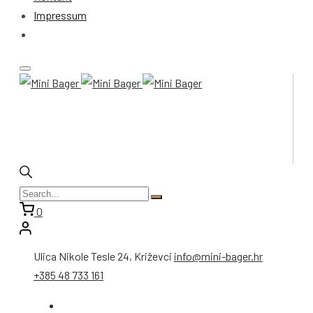
Impressum
0
Ulica Nikole Tesle 24, Križevci
info@mini-bager.hr
+385 48 733 161