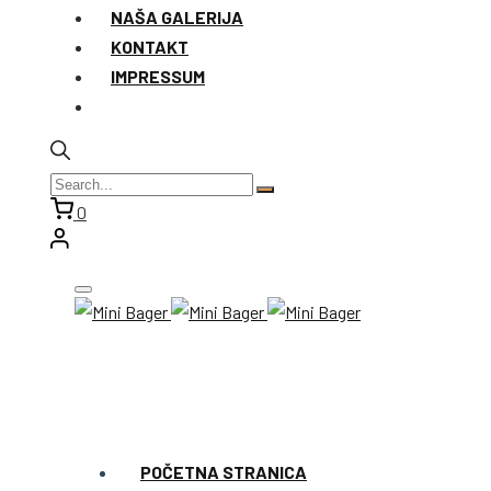
NAŠA GALERIJA
KONTAKT
IMPRESSUM
0
POČETNA STRANICA