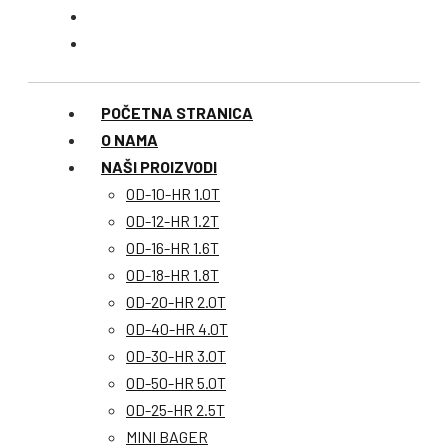
POČETNA STRANICA
O NAMA
NAŠI PROIZVODI
OD-10-HR 1.0T
OD-12-HR 1.2T
OD-16-HR 1.6T
OD-18-HR 1.8T
OD-20-HR 2.0T
OD-40-HR 4.0T
OD-30-HR 3.0T
OD-50-HR 5.0T
OD-25-HR 2.5T
MINI BAGER