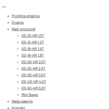
Početna stranica
O nama
Naši proizvodi
OD-10-HR 1.0T
OD-12-HR 1.2T
OD-16-HR 1.6T
OD-18-HR 1.8T
OD-20-HR 2.0T
OD-25-HR 2.5T
OD-30-HR 3.0T
OD-40-HR 4.0T
OD-50-HR 5.0T
Mini Bager
Naša galerija
Kontakt