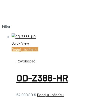
Filter
Quick View
Dodaj u košaricu
Rovokopač
OD-Z388-HR
64.900,00
€
Dodaj u košaricu