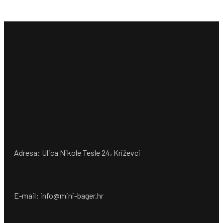
Adresa: Ulica Nikole Tesle 24, Križevci
E-mail: info@mini-bager.hr