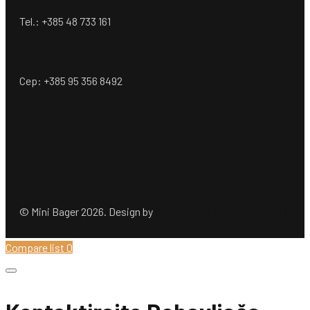
Tel.: +385 48 733 161
Cep: +385 95 356 8492
© Mini Bager 2026. Design by
Ömer Dogan Company GmbH
Compare list
0