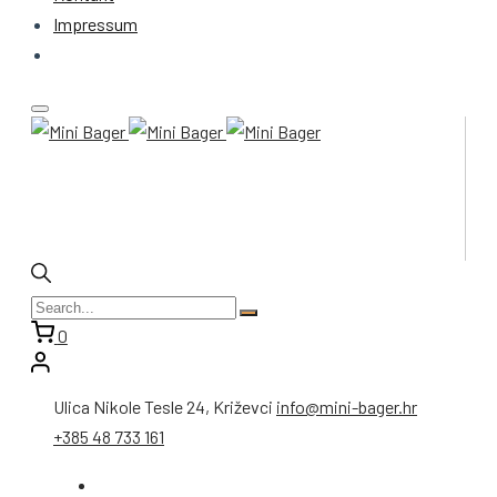
Impressum
0
Ulica Nikole Tesle 24, Križevci
info@mini-bager.hr
+385 48 733 161