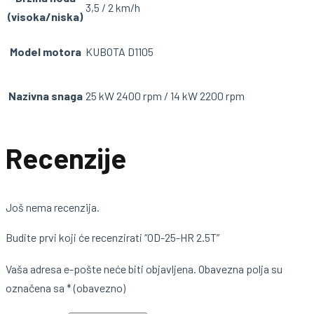
3,5 / 2 km/h
(visoka/niska)
Model motora
KUBOTA D1105
Nazivna snaga
25 kW 2400 rpm / 14 kW 2200 rpm
Recenzije
Još nema recenzija.
Budite prvi koji će recenzirati “OD-25-HR 2.5T”
Vaša adresa e-pošte neće biti objavljena.
Obavezna polja su
označena sa
* (obavezno)