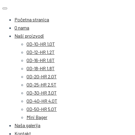
Početna stranica
O nama
Naši proizvodi
OD-10-HR 1.0T
OD-12-HR 1.2T
OD-16-HR 1.6T
OD-18-HR 1.8T
OD-20-HR 2.0T
OD-25-HR 2.5T
OD-30-HR 3.0T
OD-40-HR 4.0T
OD-50-HR 5.0T
Mini Bager
Naša galerija
Kontakt