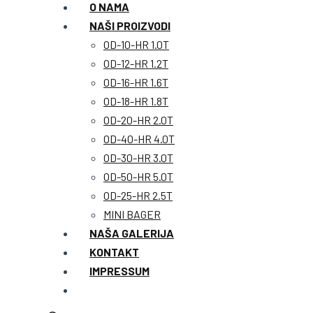
O NAMA
NAŠI PROIZVODI
OD-10-HR 1.0T
OD-12-HR 1.2T
OD-16-HR 1.6T
OD-18-HR 1.8T
OD-20-HR 2.0T
OD-40-HR 4.0T
OD-30-HR 3.0T
OD-50-HR 5.0T
OD-25-HR 2.5T
MINI BAGER
NAŠA GALERIJA
KONTAKT
IMPRESSUM