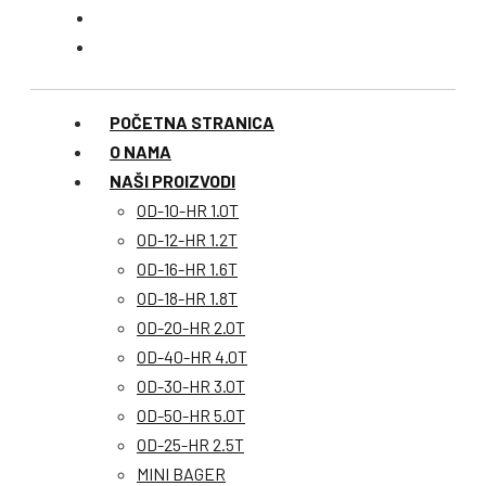
POČETNA STRANICA
O NAMA
NAŠI PROIZVODI
OD-10-HR 1.0T
OD-12-HR 1.2T
OD-16-HR 1.6T
OD-18-HR 1.8T
OD-20-HR 2.0T
OD-40-HR 4.0T
OD-30-HR 3.0T
OD-50-HR 5.0T
OD-25-HR 2.5T
MINI BAGER