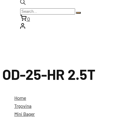
0
OD-25-HR 2.5T
Home
Trgovina
Mini Bager
OD-25-HR 2.5T