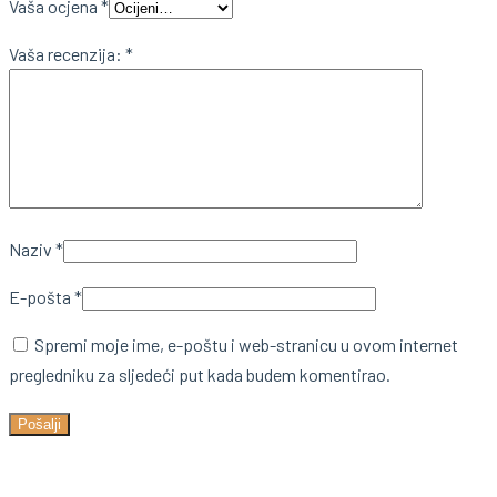
Vaša ocjena
*
Vaša recenzija:
*
Naziv
*
E-pošta
*
Spremi moje ime, e-poštu i web-stranicu u ovom internet
pregledniku za sljedeći put kada budem komentirao.