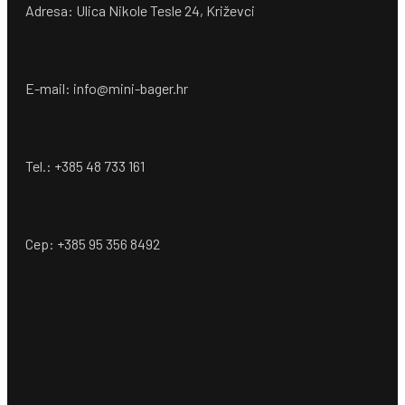
Adresa: Ulica Nikole Tesle 24, Križevci
E-mail: info@mini-bager.hr
Tel.: +385 48 733 161
Cep: +385 95 356 8492