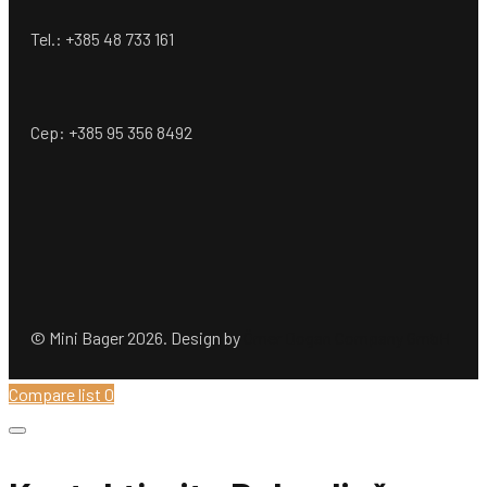
Tel.: +385 48 733 161
Cep: +385 95 356 8492
© Mini Bager 2026. Design by
Ömer Dogan Company GmbH
Compare list
0