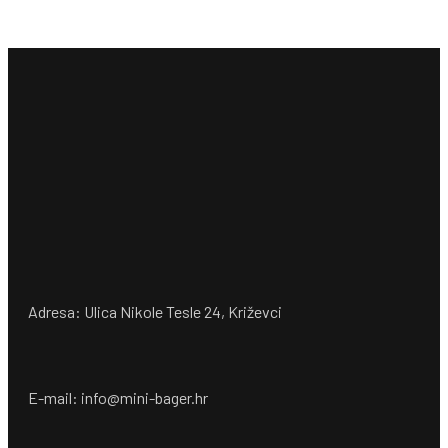
Adresa: Ulica Nikole Tesle 24, Križevci
E-mail: info@mini-bager.hr