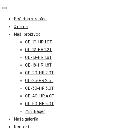
Početna stranica
O nama
Naši proizvodi
OD-10-HR 1.0T
OD-12-HR 1.2T
OD-16-HR 1.6T
OD-18-HR 1.8T
OD-20-HR 2.0T
OD-25-HR 2.5T
OD-30-HR 3.0T
OD-40-HR 4.0T
OD-50-HR 5.0T
Mini Bager
Naša galerija
Kontakt