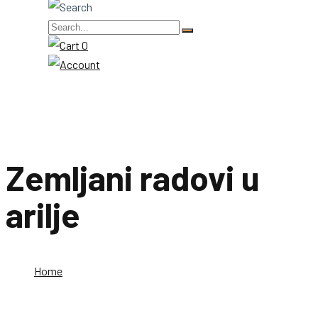
0
Zemljani radovi u
arilje
Home
Zemljani radovi u arilje