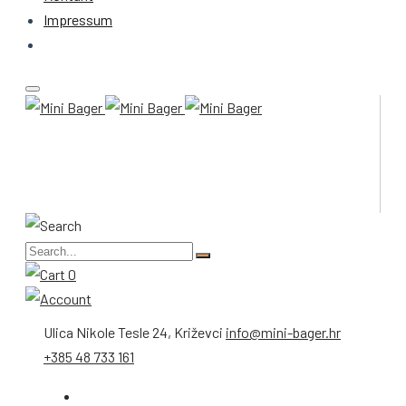
Impressum
0
Ulica Nikole Tesle 24, Križevci
info@mini-bager.hr
+385 48 733 161