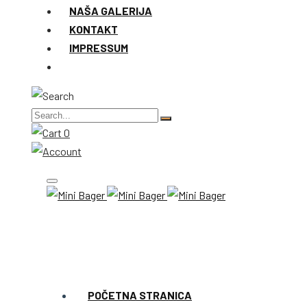
NAŠA GALERIJA
KONTAKT
IMPRESSUM
0
POČETNA STRANICA