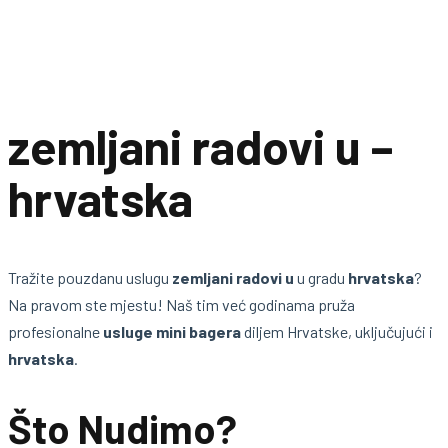
zemljani radovi u –
hrvatska
Tražite pouzdanu uslugu
zemljani radovi u
u gradu
hrvatska
?
Na pravom ste mjestu! Naš tim već godinama pruža
profesionalne
usluge mini bagera
diljem Hrvatske, uključujući i
hrvatska
.
Što Nudimo?