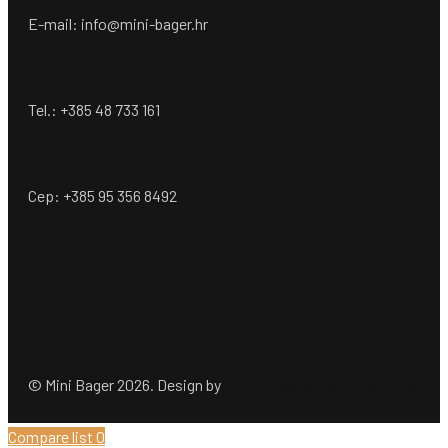
E-mail: info@mini-bager.hr
Tel.: +385 48 733 161
Cep: +385 95 356 8492
© Mini Bager 2026. Design by
Ömer Dogan Company GmbH
Compare list
0