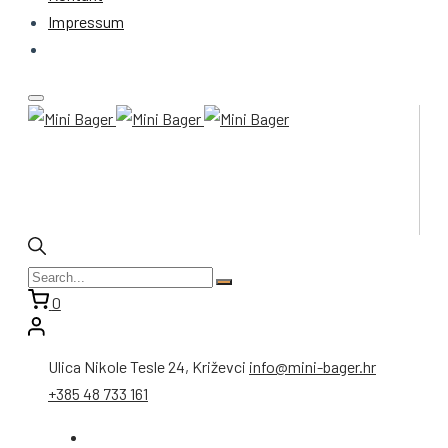
Impressum
0
Ulica Nikole Tesle 24, Križevci
info@mini-bager.hr
+385 48 733 161