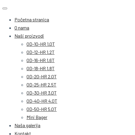
Početna stranica
O nama
Naši proizvodi
OD-10-HR 1.0T
OD-12-HR 1.2T
OD-16-HR 1.6T
OD-18-HR 1.8T
OD-20-HR 2.0T
OD-25-HR 2.5T
OD-30-HR 3.0T
OD-40-HR 4.0T
OD-50-HR 5.0T
Mini Bager
Naša galerija
Kontakt