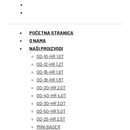
POČETNA STRANICA
O NAMA
NAŠI PROIZVODI
OD-10-HR 1.0T
OD-12-HR 1.2T
OD-16-HR 1.6T
OD-18-HR 1.8T
OD-20-HR 2.0T
OD-40-HR 4.0T
OD-30-HR 3.0T
OD-50-HR 5.0T
OD-25-HR 2.5T
MINI BAGER