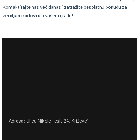
Kontaktirajte nas već danas i zatražite besplatnu ponudu za
zemljani radovi u
u vašem gradu!
Adresa: Ulica Nikole Tesle 24, Križevci