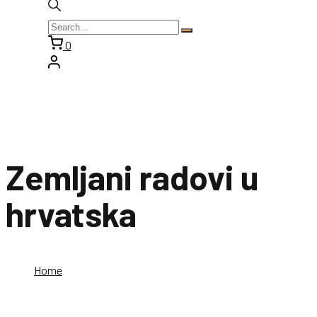
0
Zemljani radovi u
hrvatska
Home
Zemljani radovi u hrvatska