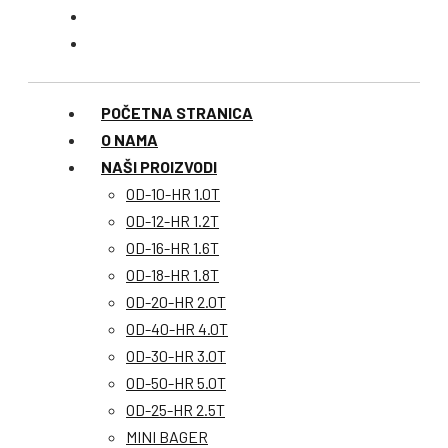
POČETNA STRANICA
O NAMA
NAŠI PROIZVODI
OD-10-HR 1.0T
OD-12-HR 1.2T
OD-16-HR 1.6T
OD-18-HR 1.8T
OD-20-HR 2.0T
OD-40-HR 4.0T
OD-30-HR 3.0T
OD-50-HR 5.0T
OD-25-HR 2.5T
MINI BAGER