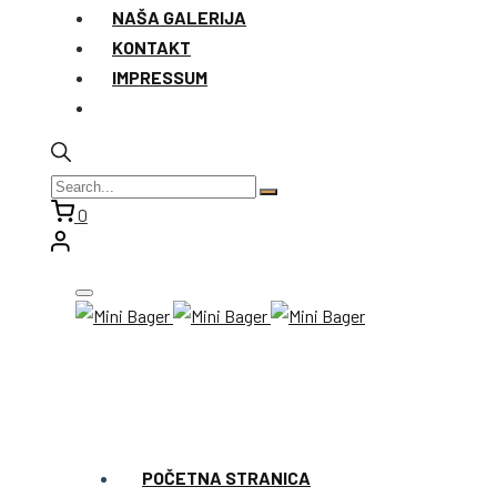
NAŠA GALERIJA
KONTAKT
IMPRESSUM
0
POČETNA STRANICA