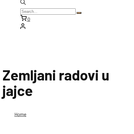
0
Zemljani radovi u
jajce
Home
Zemljani radovi u jajce