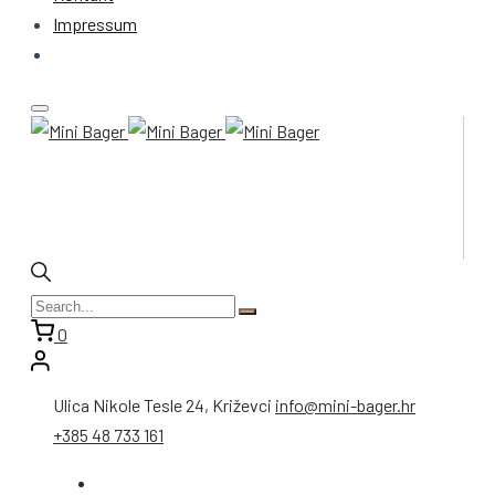
Impressum
0
Ulica Nikole Tesle 24, Križevci
info@mini-bager.hr
+385 48 733 161