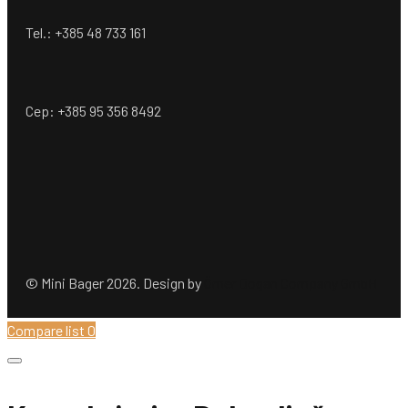
Tel.: +385 48 733 161
Cep: +385 95 356 8492
© Mini Bager 2026. Design by
Ömer Dogan Company GmbH
Compare list
0