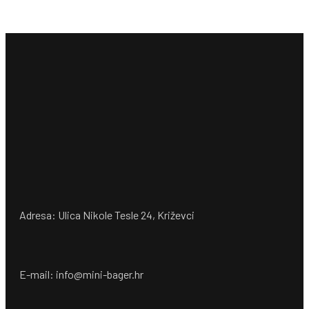
Adresa: Ulica Nikole Tesle 24, Križevci
E-mail: info@mini-bager.hr