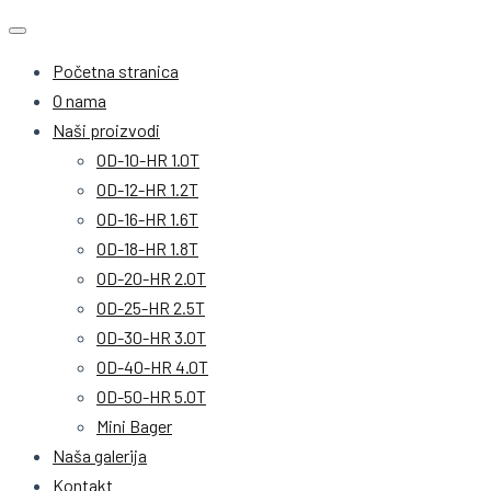
Početna stranica
O nama
Naši proizvodi
OD-10-HR 1.0T
OD-12-HR 1.2T
OD-16-HR 1.6T
OD-18-HR 1.8T
OD-20-HR 2.0T
OD-25-HR 2.5T
OD-30-HR 3.0T
OD-40-HR 4.0T
OD-50-HR 5.0T
Mini Bager
Naša galerija
Kontakt