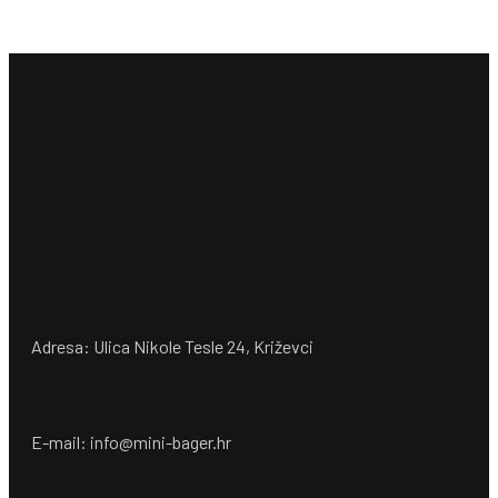
Adresa: Ulica Nikole Tesle 24, Križevci
E-mail: info@mini-bager.hr