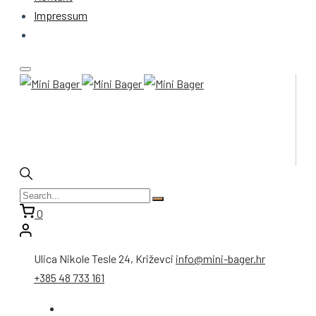
Impressum
0
Ulica Nikole Tesle 24, Križevci
info@mini-bager.hr
+385 48 733 161