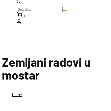
0
Zemljani radovi u
mostar
Home
Zemljani radovi u mostar