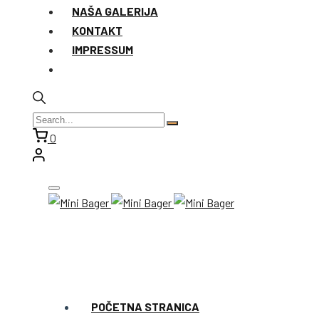
NAŠA GALERIJA
KONTAKT
IMPRESSUM
0
POČETNA STRANICA