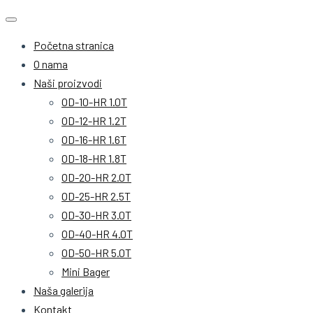
Početna stranica
O nama
Naši proizvodi
OD-10-HR 1.0T
OD-12-HR 1.2T
OD-16-HR 1.6T
OD-18-HR 1.8T
OD-20-HR 2.0T
OD-25-HR 2.5T
OD-30-HR 3.0T
OD-40-HR 4.0T
OD-50-HR 5.0T
Mini Bager
Naša galerija
Kontakt