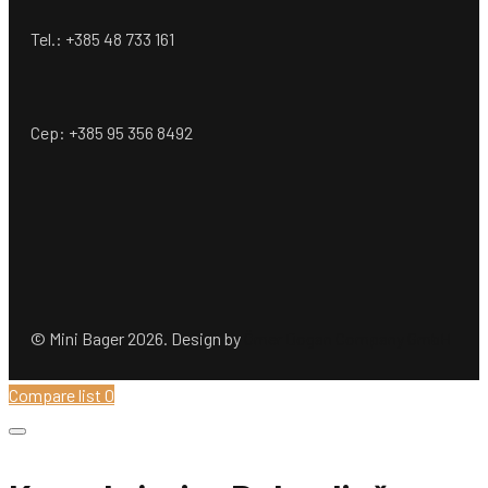
Tel.: +385 48 733 161
Cep: +385 95 356 8492
© Mini Bager 2026. Design by
Ömer Dogan Company GmbH
Compare list
0