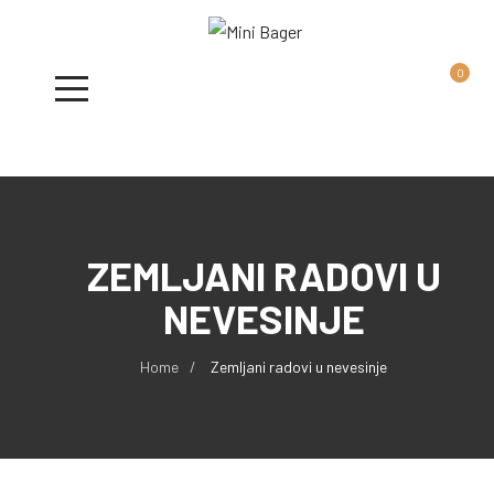
0
ZEMLJANI RADOVI U
NEVESINJE
Home
Zemljani radovi u nevesinje