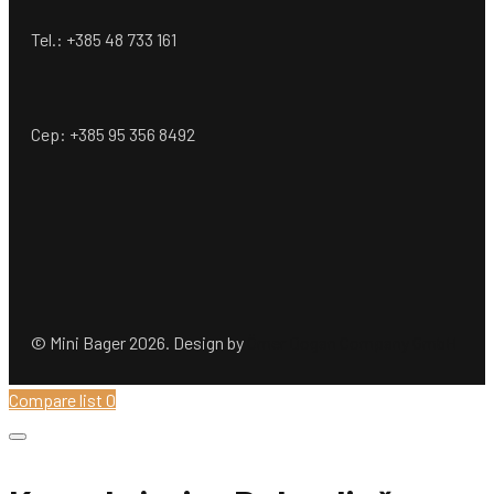
Tel.: +385 48 733 161
Cep: +385 95 356 8492
© Mini Bager 2026. Design by
Ömer Dogan Company GmbH
Compare list
0