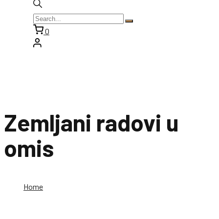
0
Zemljani radovi u
omis
Home
Zemljani radovi u omis