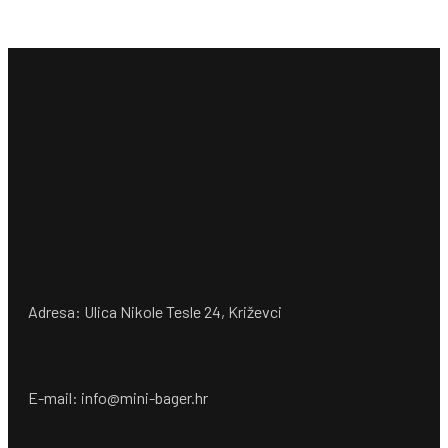
Adresa: Ulica Nikole Tesle 24, Križevci
E-mail: info@mini-bager.hr