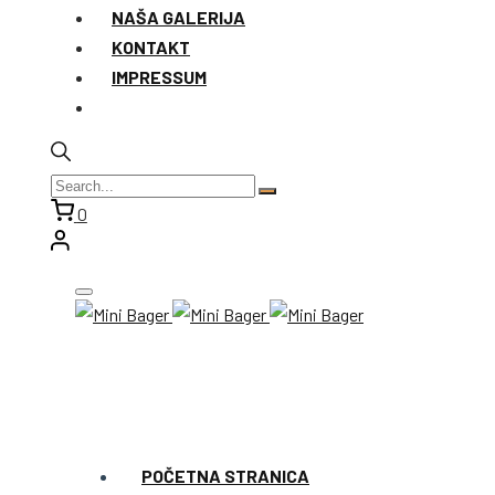
NAŠA GALERIJA
KONTAKT
IMPRESSUM
0
POČETNA STRANICA