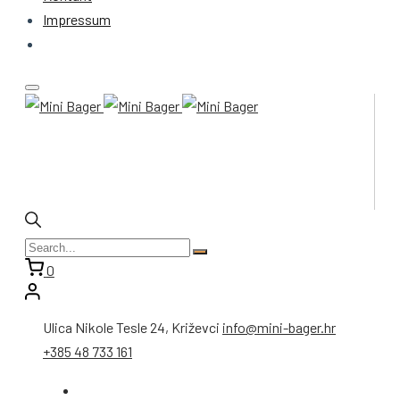
Impressum
0
Ulica Nikole Tesle 24, Križevci
info@mini-bager.hr
+385 48 733 161