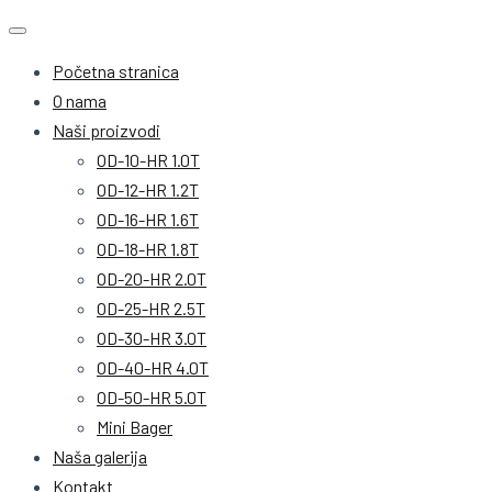
Početna stranica
O nama
Naši proizvodi
OD-10-HR 1.0T
OD-12-HR 1.2T
OD-16-HR 1.6T
OD-18-HR 1.8T
OD-20-HR 2.0T
OD-25-HR 2.5T
OD-30-HR 3.0T
OD-40-HR 4.0T
OD-50-HR 5.0T
Mini Bager
Naša galerija
Kontakt