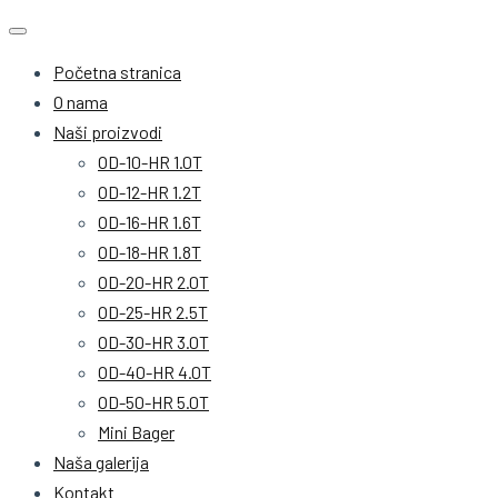
Početna stranica
O nama
Naši proizvodi
OD-10-HR 1.0T
OD-12-HR 1.2T
OD-16-HR 1.6T
OD-18-HR 1.8T
OD-20-HR 2.0T
OD-25-HR 2.5T
OD-30-HR 3.0T
OD-40-HR 4.0T
OD-50-HR 5.0T
Mini Bager
Naša galerija
Kontakt