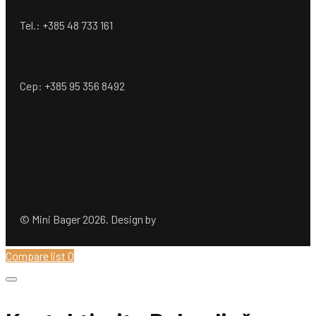
Tel.: +385 48 733 161
Cep: +385 95 356 8492
© Mini Bager 2026. Design by
Ömer Dogan Company GmbH
Compare list
0