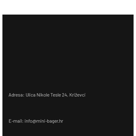
Adresa: Ulica Nikole Tesle 24, Križevci
E-mail: info@mini-bager.hr