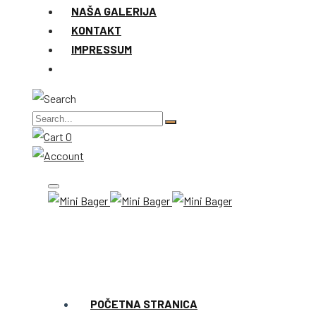
NAŠA GALERIJA
KONTAKT
IMPRESSUM
0
POČETNA STRANICA