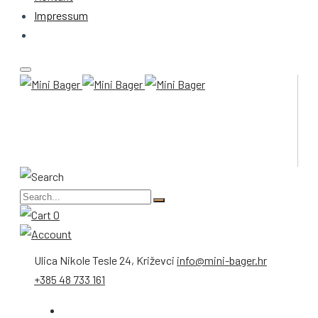
Impressum
0
Ulica Nikole Tesle 24, Križevci
info@mini-bager.hr
+385 48 733 161