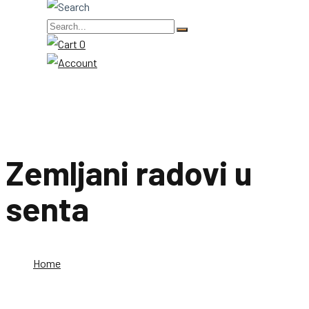
0
Zemljani radovi u
senta
Home
Zemljani radovi u senta