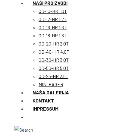
NAŠI PROIZVODI
OD-10-HR 1.0T
OD-12-HR 1.2T
OD-16-HR 1.6T
OD-18-HR 1.8T
OD-20-HR 2.0T
OD-40-HR 4.0T
OD-30-HR 3.0T
OD-50-HR 5.0T
OD-25-HR 2.5T
MINI BAGER
NAŠA GALERIJA
KONTAKT
IMPRESSUM