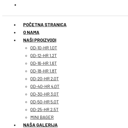
POČETNA STRANICA
O NAMA
NAŠI PROIZVODI
OD-10-HR 1.0T
OD-12-HR 1.2T
OD-16-HR 1.6T
OD-18-HR 1.8T
OD-20-HR 2.0T
OD-40-HR 4.0T
OD-30-HR 3.0T
OD-50-HR 5.0T
OD-25-HR 2.5T
MINI BAGER
NAŠA GALERIJA