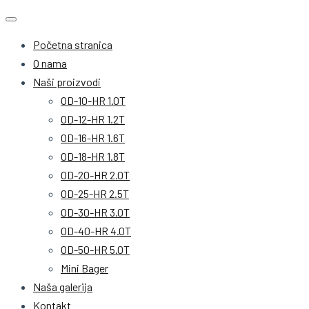
Početna stranica
O nama
Naši proizvodi
OD-10-HR 1.0T
OD-12-HR 1.2T
OD-16-HR 1.6T
OD-18-HR 1.8T
OD-20-HR 2.0T
OD-25-HR 2.5T
OD-30-HR 3.0T
OD-40-HR 4.0T
OD-50-HR 5.0T
Mini Bager
Naša galerija
Kontakt