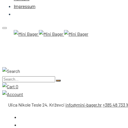
Impressum
0
Ulica Nikole Tesle 24, Križevci
info@mini-bager.hr
+385 48 733 1