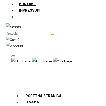
KONTAKT
IMPRESSUM
0
POČETNA STRANICA
O NAMA