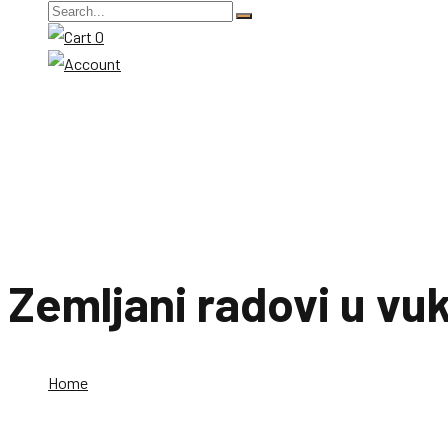
0
Zemljani radovi u vu
Home
Zemljani radovi u vukovar