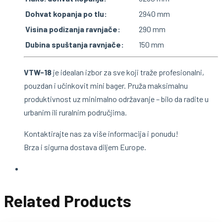
Dohvat kopanja po tlu:
2940 mm
Visina podizanja ravnjače:
290 mm
Dubina spuštanja ravnjače:
150 mm
VTW-18
je idealan izbor za sve koji traže profesionalni,
pouzdan i učinkovit mini bager. Pruža maksimalnu
produktivnost uz minimalno održavanje – bilo da radite u
urbanim ili ruralnim područjima.
Kontaktirajte nas za više informacija i ponudu!
Brza i sigurna dostava diljem Europe.
Related Products