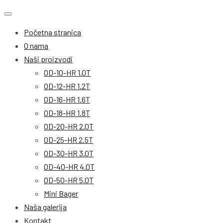
Početna stranica
O nama
Naši proizvodi
OD-10-HR 1.0T
OD-12-HR 1.2T
OD-16-HR 1.6T
OD-18-HR 1.8T
OD-20-HR 2.0T
OD-25-HR 2.5T
OD-30-HR 3.0T
OD-40-HR 4.0T
OD-50-HR 5.0T
Mini Bager
Naša galerija
Kontakt