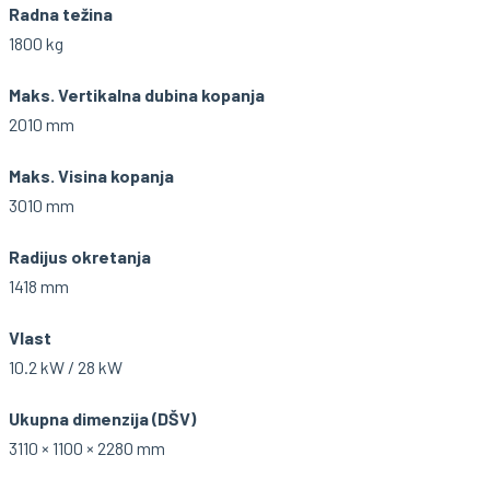
Radna težina
1800 kg
Maks. Vertikalna dubina kopanja
2010 mm
Maks. Visina kopanja
3010 mm
Radijus okretanja
1418 mm
Vlast
10.2 kW / 28 kW
Ukupna dimenzija (DŠV)
3110 × 1100 × 2280 mm