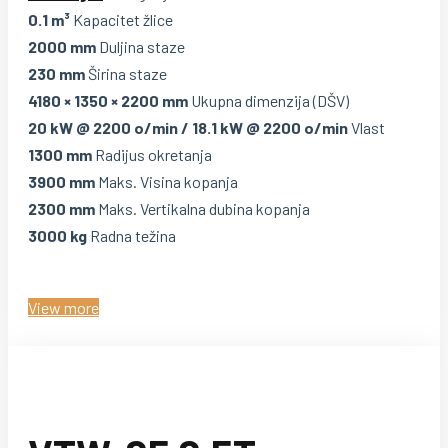
0.1 m³
Kapacitet žlice
2000 mm
Duljina staze
230 mm
Širina staze
4180 × 1350 × 2200 mm
Ukupna dimenzija (DŠV)
20 kW @ 2200 o/min / 18.1 kW @ 2200 o/min
Vlast
1300 mm
Radijus okretanja
3900 mm
Maks. Visina kopanja
2300 mm
Maks. Vertikalna dubina kopanja
3000 kg
Radna težina
View more