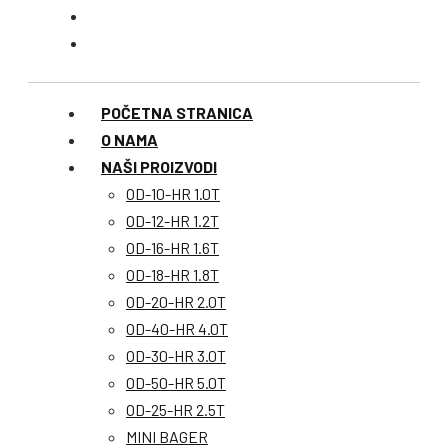
POČETNA STRANICA
O NAMA
NAŠI PROIZVODI
OD-10-HR 1.0T
OD-12-HR 1.2T
OD-16-HR 1.6T
OD-18-HR 1.8T
OD-20-HR 2.0T
OD-40-HR 4.0T
OD-30-HR 3.0T
OD-50-HR 5.0T
OD-25-HR 2.5T
MINI BAGER