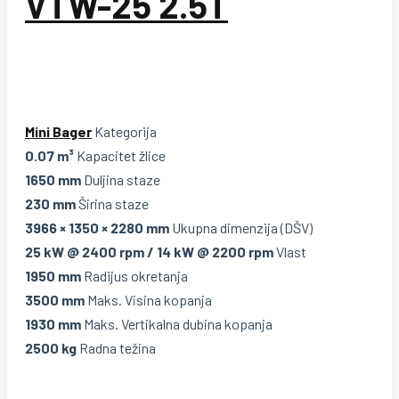
VTW-25 2.5T
Mini Bager
Kategorija
0.07 m³
Kapacitet žlice
1650 mm
Duljina staze
230 mm
Širina staze
3966 × 1350 × 2280 mm
Ukupna dimenzija (DŠV)
25 kW @ 2400 rpm / 14 kW @ 2200 rpm
Vlast
1950 mm
Radijus okretanja
3500 mm
Maks. Visina kopanja
1930 mm
Maks. Vertikalna dubina kopanja
2500 kg
Radna težina