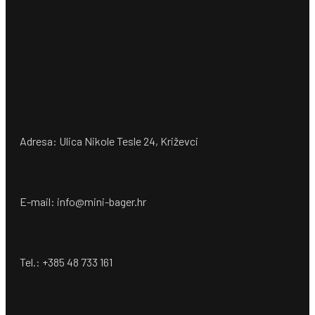
Adresa: Ulica Nikole Tesle 24, Križevci
E-mail: info@mini-bager.hr
Tel.: +385 48 733 161