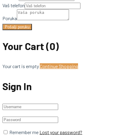
Vaš telefon
Poruka
Pošalji poruku
Your Cart
(0)
Your cart is empty
Continue Shopping
Sign In
Remember me
Lost your password?