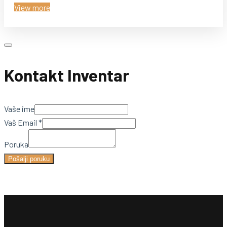
View more
Kontakt Inventar
Vaše ime
Vaš Email
*
Poruka
Pošalji poruku