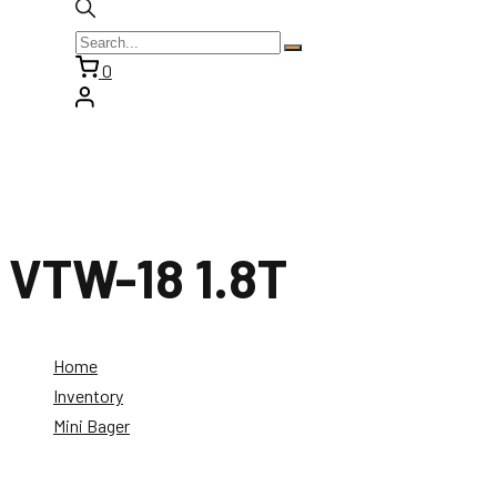
0
VTW-18 1.8T
Home
Inventory
Mini Bager
VTW-18 1.8T