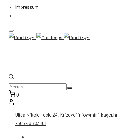
Impressum
0
Ulica Nikole Tesle 24, Križevci
info@mini-bager.hr
+385 48 733 161