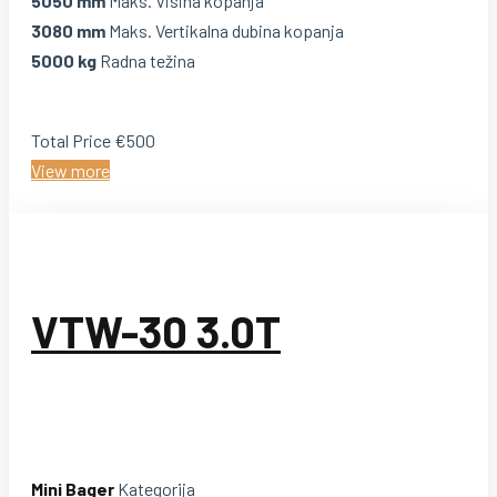
5050 mm
Maks. Visina kopanja
3080 mm
Maks. Vertikalna dubina kopanja
5000 kg
Radna težina
Total Price
€500
View more
VTW-30 3.0T
Mini Bager
Kategorija