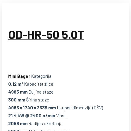
OD-HR-50 5.0T
Mini Bager
Kategorija
0.12 m³
Kapacitet žlice
4985 mm
Duljina staze
300 mm
Širina staze
4985 × 1740 × 2535 mm
Ukupna dimenzija (DŠV)
21.4 kW @ 2400 o/min
Vlast
2056 mm
Radijus okretanja