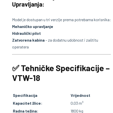
Upravljanja:
Model je dostupan u tri verzije prema potrebama korisnika:
Mehaničko upravljanje
Hidraulički pilot
Zatvorena kabina
– za dodatnu udobnost i zaštitu
operatera
✅
Tehničke Specifikacije –
VTW-18
Specifikacija
Vrijednost
Kapacitet žlice:
0.03 m³
Radna težina:
1800 kg